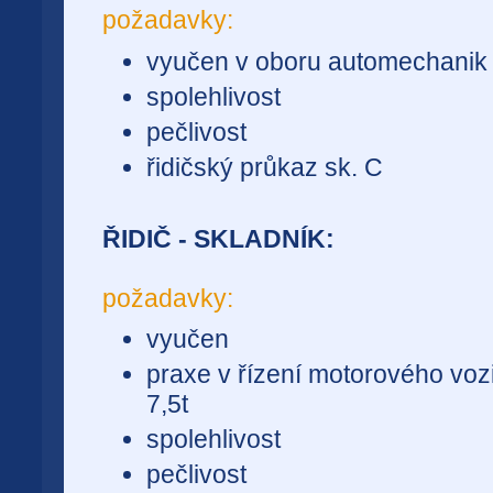
požadavky:
vyučen v oboru automechanik
spolehlivost
pečlivost
řidičský průkaz sk. C
ŘIDIČ - SKLADNÍK:
požadavky:
vyučen
praxe v řízení motorového voz
7,5t
spolehlivost
pečlivost