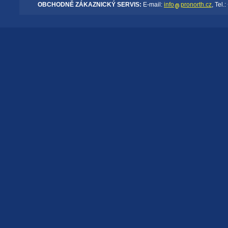
OBCHODNĚ ZÁKAZNICKÝ SERVIS:
E-mail:
info
pronorth.cz
, Tel